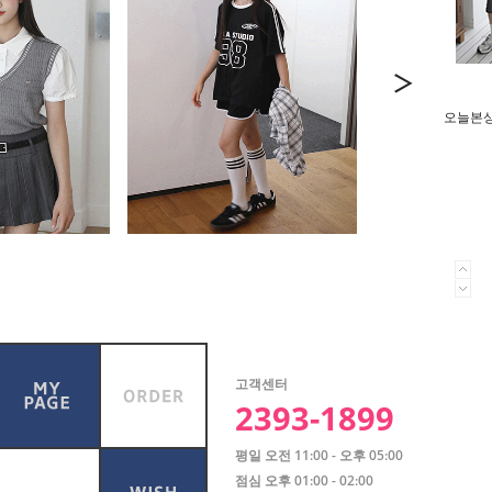
오늘본상품
고객센터
2393-1899
평일 오전 11:00 - 오후 05:00
점심 오후 01:00 - 02:00