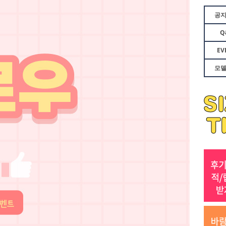
공
Q
EV
모