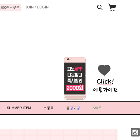
/
JOIN
LOGIN
SUMMER ITEM
소풍룩
중
딩
고
딩
SALE