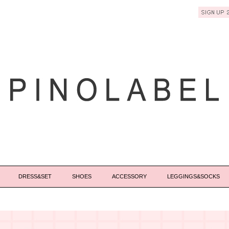
DRESS&SET
SHOES
ACCESSORY
LEGGINGS&SOCKS