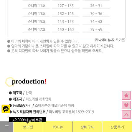
+2,000/배송비쿠폰
로그인
퀵메뉴
장바구니
상품후기