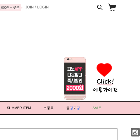
/
JOIN
LOGIN
SUMMER ITEM
소풍룩
중
딩
고
딩
SALE