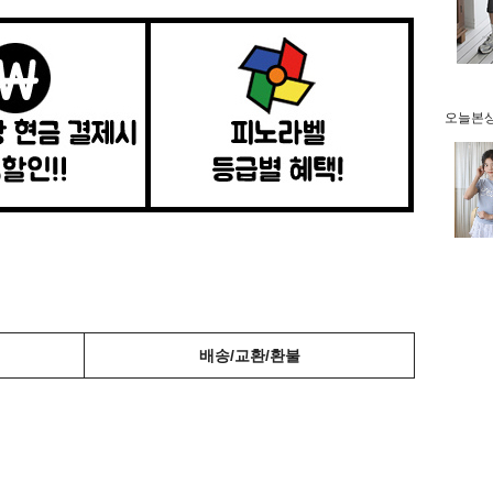
오늘본상품
배송/교환/환불