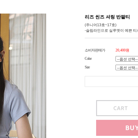
리즈 씬즈 셔링 반팔티
(주니어13호~17호)
-슬림라인으로 실루엣이 예쁜 티
소비자판매가
20,400원
Color
Size