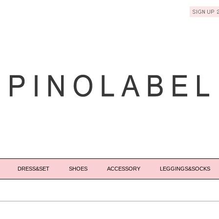
DRESS&SET
SHOES
ACCESSORY
LEGGINGS&SOCKS