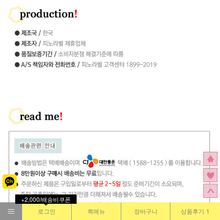
+2,000/배송비쿠폰
로그인
퀵메뉴
장바구니
상품후기
1