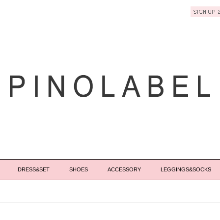
DRESS&SET
SHOES
ACCESSORY
LEGGINGS&SOCKS