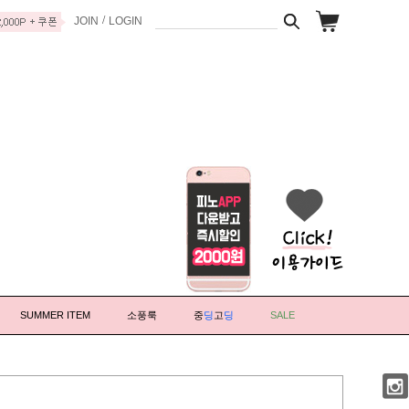
/
JOIN
LOGIN
SUMMER ITEM
소풍룩
중
딩
고
딩
SALE