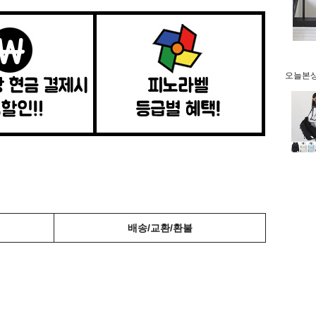
오늘본상품
배송/교환/환불