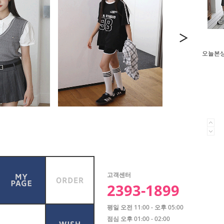
오늘본상품
고객센터
2393-1899
평일 오전 11:00 - 오후 05:00
점심 오후 01:00 - 02:00