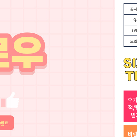
공
Q
EV
모