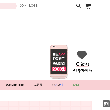
/
JOIN
LOGIN
SUMMER ITEM
소풍룩
중
딩
고
딩
SALE