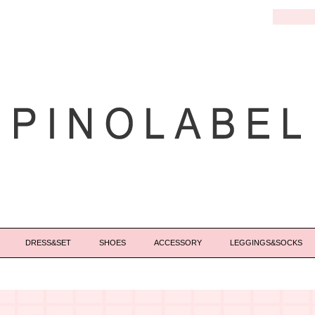
DRESS&SET
SHOES
ACCESSORY
LEGGINGS&SOCKS