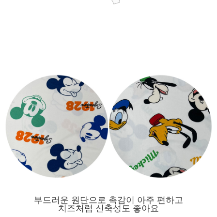
부드러운 원단으로 촉감이 아주 편하고
치즈처럼 신축성도 좋아요