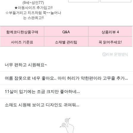
(9세~성인77)
★아동사이즈 추가입고!!
☆부들거리고 치즈처럼 쭉~~늘어나
는 스판최고!!
함께코디한상품구매
Q&A
상품리뷰
4
사이즈 기준표
소재별 관리팁
꼭 읽어주세요!