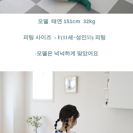
모델 태연 151cm 32kg
피팅 사이즈 : F(11세~성인55) 피팅
-모델은 넉넉하게 맞았어요