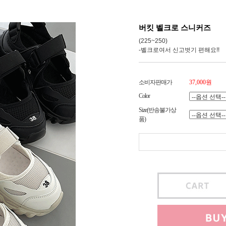
버킷 벨크로 스니커즈
(225~250)
-벨크로여서 신고벗기 편해요!!
소비자판매가
37,000원
Color
Size(반송불가상
품)