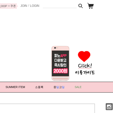
/
JOIN
LOGIN
SUMMER ITEM
소풍룩
중
딩
고
딩
SALE