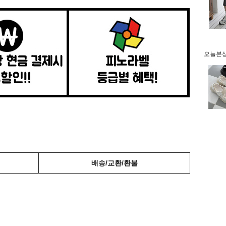
오늘본상품
배송/교환/환불