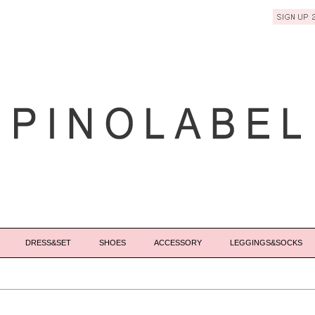
DRESS&SET
SHOES
ACCESSORY
LEGGINGS&SOCKS