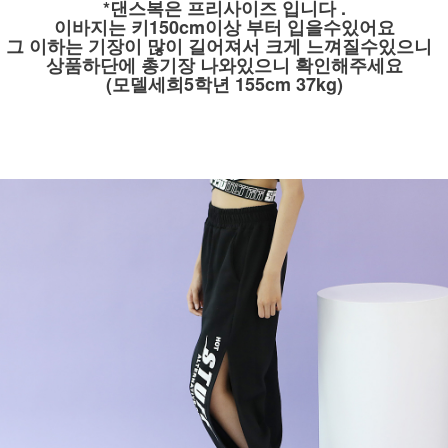
*댄스복은 프리사이즈 입니다 .
이바지는 키150cm이상 부터 입을수있어요
그 이하는 기장이 많이 길어져서 크게 느껴질수있으니
상품하단에 총기장 나와있으니 확인해주세요
(모델세희5학년 155cm 37kg)