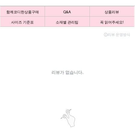
함께코디한상품구매
Q&A
상품리뷰
사이즈 기준표
소재별 관리팁
꼭 읽어주세요!