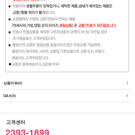
상품리뷰(0)
Q&A(0)
고객센터
2393-1899